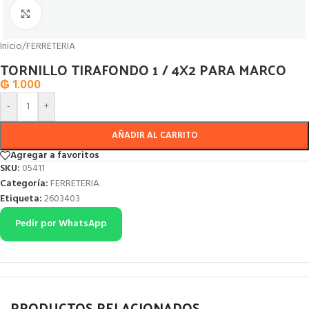
Click to enlarge
Inicio
/
FERRETERIA
TORNILLO TIRAFONDO 1 / 4X2 PARA MARCO
₲
1.000
-
+
AÑADIR AL CARRITO
Agregar a favoritos
SKU:
05411
Categoría:
FERRETERIA
Etiqueta:
2603403
Pedir por WhatsApp
PRODUCTOS RELACIONADOS