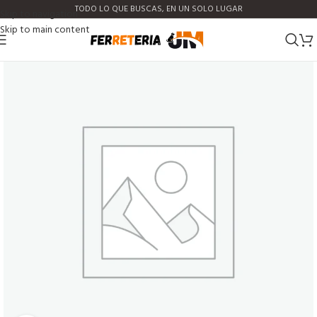
TODO LO QUE BUSCAS, EN UN SOLO LUGAR
Skip to navigation
Skip to main content