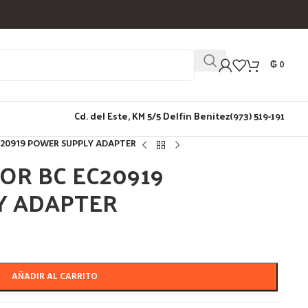
₲
0
Cd. del Este, KM 5/5 Delfin Benitez
(973) 519-191
20919 POWER SUPPLY ADAPTER
R BC EC20919
Y ADAPTER
AÑADIR AL CARRITO