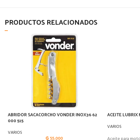
PRODUCTOS RELACIONADOS
ABRIDOR SACACORCHO VONDER INOX36 62
ACEITE LUBRIX 
000 515
VARIOS
VARIOS
₲
55.000
Aceite para mot