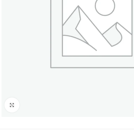
Click to enlarge