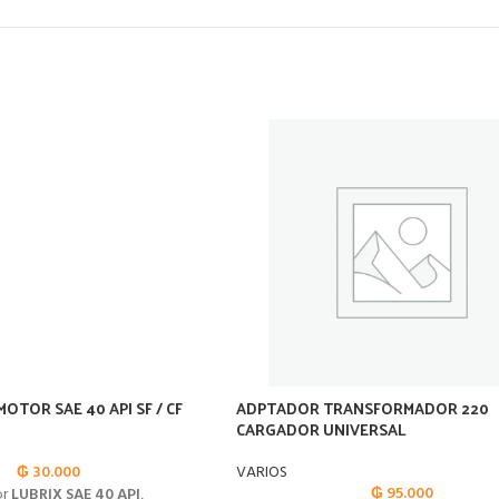
MOTOR SAE 40 API SF / CF
ADPTADOR TRANSFORMADOR 220
CARGADOR UNIVERSAL
₲
30.000
VARIOS
₲
95.000
or
LUBRIX SAE 40 API
,