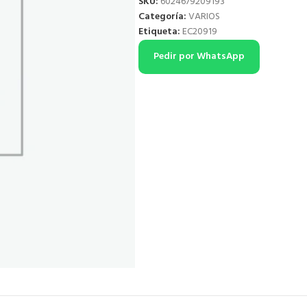
SKU:
6024679209193
Categoría:
VARIOS
Etiqueta:
EC20919
Pedir por WhatsApp