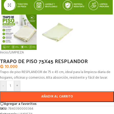
Click to enlarge
Inicio
/
LIMPIEZA
TRAPO DE PISO 75X45 RESPLANDOR
₲
10.000
Trapo de piso RESPLANDOR de 75 x 45 cm, ideal para la limpieza diaria de
hogares, oficinas y comercios. Alta absorción, resistente y fácil de lavar.
-
+
AÑADIR AL CARRITO
Agregar a favoritos
SKU:
7840390000364