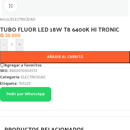
Click to enlarge
Inicio
/
ELECTRICIDAD
TUBO FLUOR LED 18W T8 6400K HI TRONIC
₲
30.000
-
+
AÑADIR AL CARRITO
Agregar a favoritos
SKU:
8800010004133
Categoría:
ELECTRICIDAD
Etiqueta:
150220
Pedir por WhatsApp
PRODUCTOS RELACIONADOS