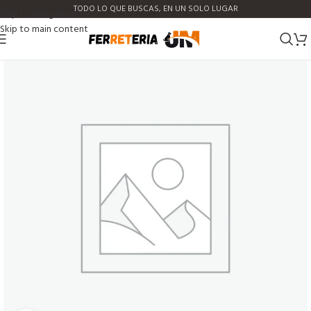
TODO LO QUE BUSCAS, EN UN SOLO LUGAR
Skip to navigation
Skip to main content