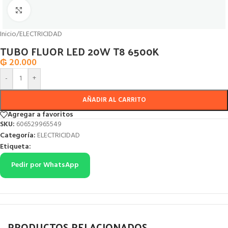
Click to enlarge
Inicio
/
ELECTRICIDAD
TUBO FLUOR LED 20W T8 6500K
₲
20.000
-
+
AÑADIR AL CARRITO
Agregar a favoritos
SKU:
606529965549
Categoría:
ELECTRICIDAD
Etiqueta:
Pedir por WhatsApp
PRODUCTOS RELACIONADOS