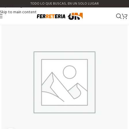
TODO LO QUE BUSCAS, EN UN SOLO LUGAR
Skip to navigation
Skip to main content