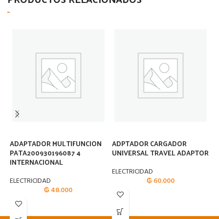
ADAPTADOR MULTIFUNCION
ADPTADOR CARGADOR
A
PATA200930196087 4
UNIVERSAL TRAVEL ADAPTOR
2
INTERNACIONAL
ELECTRICIDAD
E
ELECTRICIDAD
₲
60.000
₲
48.000