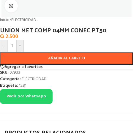
Click to enlarge
Inicio
/
ELECTRICIDAD
UNION MET COMP 04MM CONEC PT50
₲
2.500
-
+
AÑADIR AL CARRITO
Agregar a favoritos
SKU:
07933
Categoría:
ELECTRICIDAD
Etiqueta:
1281
Pedir por WhatsApp
PRODUCTOS RELACIONADOS