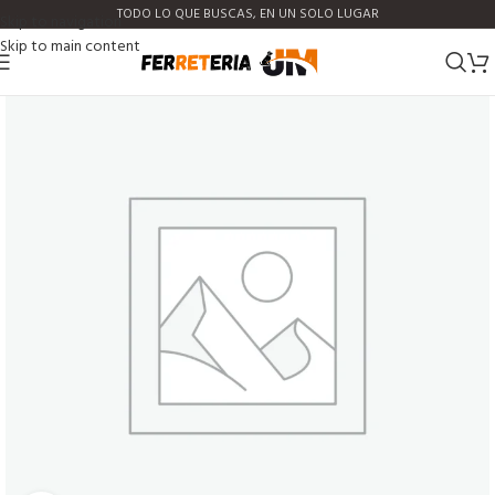
TODO LO QUE BUSCAS, EN UN SOLO LUGAR
Skip to navigation
Skip to main content