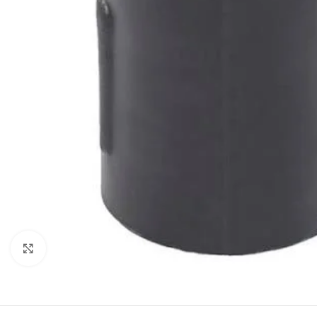
Click to enlarge