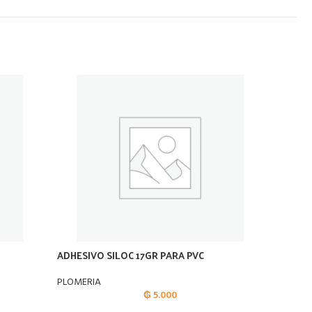
ADHESIVO SILOC 17GR PARA PVC
ANILLO
PLOMERIA
PLOMER
₲
5.000