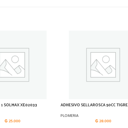
 1 SOLMAX XE02033
ADHESIVO SELLAROSCA 50CC TIGRE
PLOMERIA
₲
25.000
₲
28.000