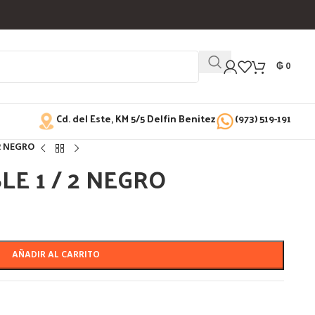
₲
0
Cd. del Este, KM 5/5 Delfin Benitez
(973) 519-191
2 NEGRO
E 1 / 2 NEGRO
AÑADIR AL CARRITO