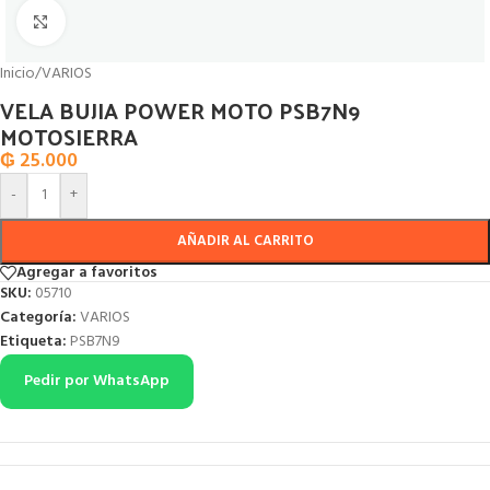
Click to enlarge
Inicio
/
VARIOS
VELA BUJIA POWER MOTO PSB7N9
MOTOSIERRA
₲
25.000
-
+
AÑADIR AL CARRITO
Agregar a favoritos
SKU:
05710
Categoría:
VARIOS
Etiqueta:
PSB7N9
Pedir por WhatsApp