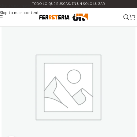
TODO LO QUE BUSCAS, EN UN SOLO LUGAR
Skip to navigation
Skip to main content