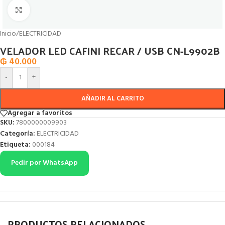
Click to enlarge
Inicio
/
ELECTRICIDAD
VELADOR LED CAFINI RECAR / USB CN-L9902B
₲
40.000
-
+
AÑADIR AL CARRITO
Agregar a favoritos
SKU:
7800000009903
Categoría:
ELECTRICIDAD
Etiqueta:
000184
Pedir por WhatsApp
PRODUCTOS RELACIONADOS