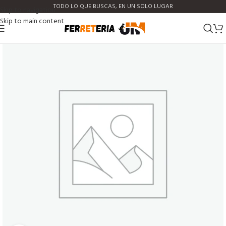
TODO LO QUE BUSCAS, EN UN SOLO LUGAR
Skip to navigation
Skip to main content