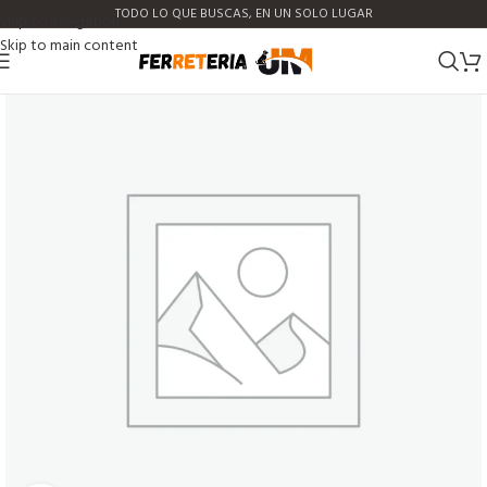
TODO LO QUE BUSCAS, EN UN SOLO LUGAR
Skip to navigation
Skip to main content