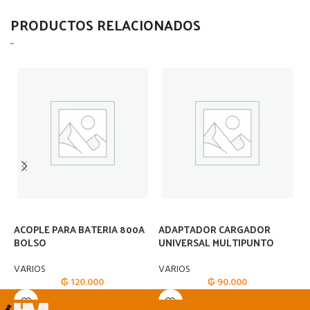
PRODUCTOS RELACIONADOS
ACOPLE PARA BATERIA 800A
ADAPTADOR CARGADOR
A
BOLSO
UNIVERSAL MULTIPUNTO
E
VARIOS
VARIOS
V
₲
120.000
₲
90.000