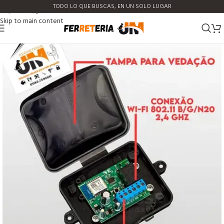
TODO LO QUE BUSCAS, EN UN SOLO LUGAR
Skip to navigation
Skip to main content