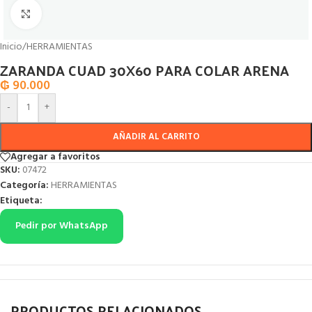
Click to enlarge
Inicio
/
HERRAMIENTAS
ZARANDA CUAD 30X60 PARA COLAR ARENA
₲
90.000
-
+
AÑADIR AL CARRITO
Agregar a favoritos
SKU:
07472
Categoría:
HERRAMIENTAS
Etiqueta:
Pedir por WhatsApp
PRODUCTOS RELACIONADOS