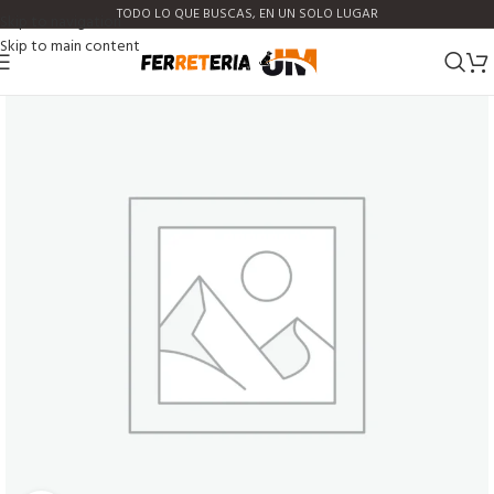
TODO LO QUE BUSCAS, EN UN SOLO LUGAR
Skip to navigation
Skip to main content