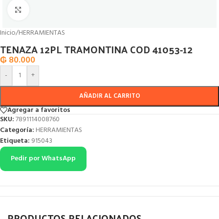
Click to enlarge
Inicio
/
HERRAMIENTAS
TENAZA 12PL TRAMONTINA COD 41053-12
₲
80.000
-
+
AÑADIR AL CARRITO
Agregar a favoritos
SKU:
7891114008760
Categoría:
HERRAMIENTAS
Etiqueta:
915043
Pedir por WhatsApp
PRODUCTOS RELACIONADOS