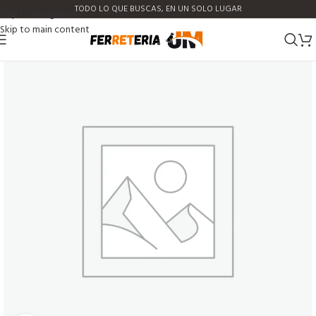
TODO LO QUE BUSCAS, EN UN SOLO LUGAR
Skip to navigation
Skip to main content