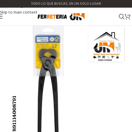
TODO LO QUE BUSCAS, EN UN SOLO LUGAR
Skip to navigation
Skip to main content