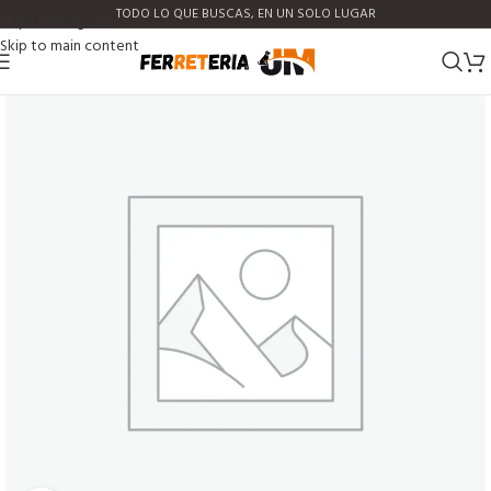
TODO LO QUE BUSCAS, EN UN SOLO LUGAR
Skip to navigation
Skip to main content