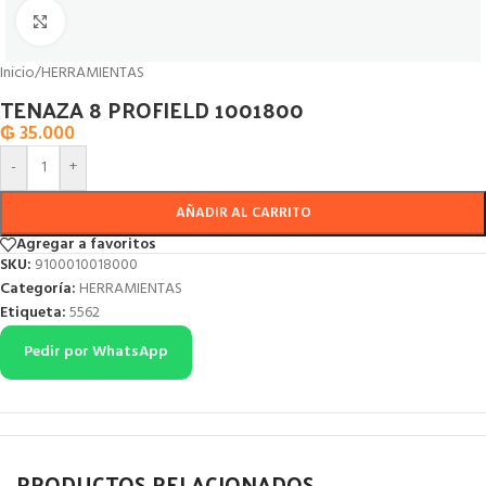
Click to enlarge
Inicio
/
HERRAMIENTAS
TENAZA 8 PROFIELD 1001800
₲
35.000
-
+
AÑADIR AL CARRITO
Agregar a favoritos
SKU:
9100010018000
Categoría:
HERRAMIENTAS
Etiqueta:
5562
Pedir por WhatsApp
PRODUCTOS RELACIONADOS