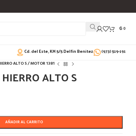
₲
0
Cd. del Este, KM 5/5 Delfin Benitez
(973) 519-191
HIERRO ALTO S / MOTOR 1381
 HIERRO ALTO S
AÑADIR AL CARRITO