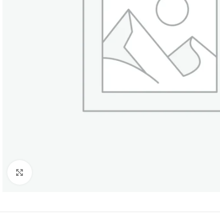
Click to enlarge