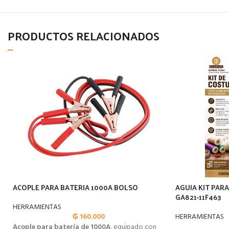
PRODUCTOS RELACIONADOS
ACOPLE PARA BATERIA 1000A BOLSO
AGUJA KIT PAR
GA821-11F463
HERRAMIENTAS
₲
160.000
HERRAMIENTAS
Acople para batería de 1000A
, equipado con