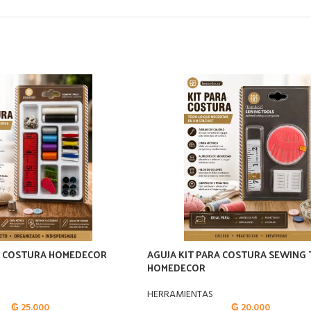
A COSTURA HOMEDECOR
AGUJA KIT PARA COSTURA SEWING
HOMEDECOR
HERRAMIENTAS
₲
25.000
₲
20.000