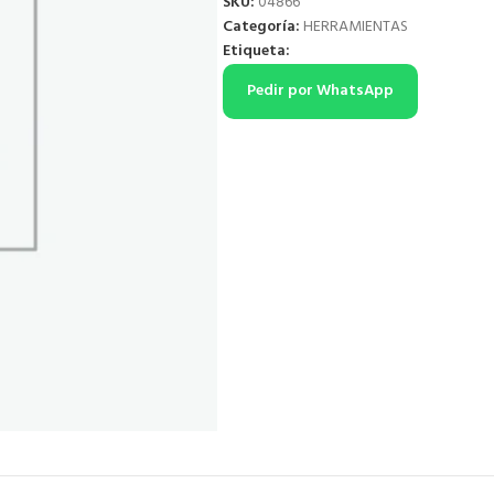
SKU:
04866
Categoría:
HERRAMIENTAS
Etiqueta:
Pedir por WhatsApp