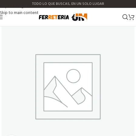
TODO LO QUE BUSCAS, EN UN SOLO LUGAR
Skip to navigation
Skip to main content