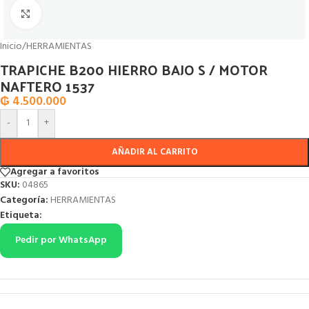
Click to enlarge
Inicio
/
HERRAMIENTAS
TRAPICHE B200 HIERRO BAJO S / MOTOR
NAFTERO 1537
₲
4.500.000
-
+
AÑADIR AL CARRITO
Agregar a favoritos
SKU:
04865
Categoría:
HERRAMIENTAS
Etiqueta:
Pedir por WhatsApp